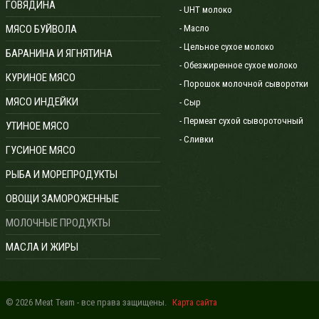
ГОВЯДИНА
- UHT молоко
МЯСО БУЙВОЛА
- Масло
- Цельное сухое молоко
БАРАНИНА И ЯГНЯТИНА
- Обезжиренное сухое молоко
КУРИНОЕ МЯСО
- Порошок молочной сыворотки
МЯСО ИНДЕЙКИ
- Сыр
- Пермеат сухой сывороточный
УТИНОЕ МЯСО
- Сливки
ГУСИНОЕ МЯСО
РЫБА И МOРЕПРОДУКТЫ
ОВОЩИ ЗАМОРОЖЕННЫЕ
МОЛОЧНЫЕ ПРОДУКТЫ
МАСЛА И ЖИРЫ
© 2026 Meat Team - все права защищены.
Карта сайта